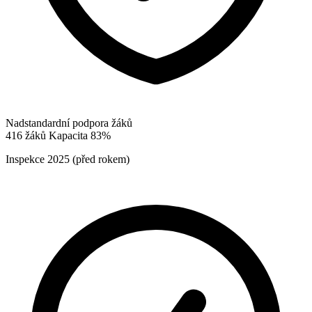
Nadstandardní podpora žáků
416
žáků
Kapacita
83%
Inspekce
2025
(před rokem)