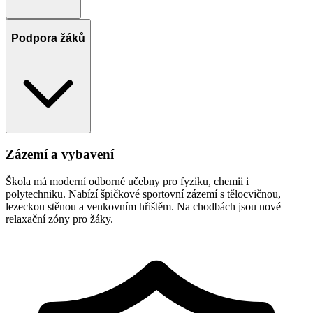
Podpora žáků
Zázemí a vybavení
Škola má moderní odborné učebny pro fyziku, chemii i
polytechniku. Nabízí špičkové sportovní zázemí s tělocvičnou,
lezeckou stěnou a venkovním hřištěm. Na chodbách jsou nové
relaxační zóny pro žáky.