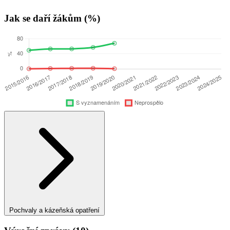
Jak se daří žákům (%)
Pochvaly a kázeňská opatření