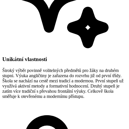
Unikátní vlastnosti
Široký výběr povinně volitelných předmětů pro žáky na druhém
stupni.
Výuka angličtiny je zařazena do rozvrhu již od první třídy.
Škola se nachází na cestě mezi tradicí a modernou. První stupeň už
využívá aktivní metody a formativní hodnocení. Druhý stupeň je
zatím více tradiční s převahou frontální výuky. Celkově škola
směřuje k otevřenému a modernímu přístupu.