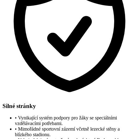
Silné stránky
•
Vynikající systém podpory pro žáky se speciálními
vzdělávacími potřebami.
•
Mimořádné sportovní zázemí včetně lezecké stěny a
blízkého stadionu.