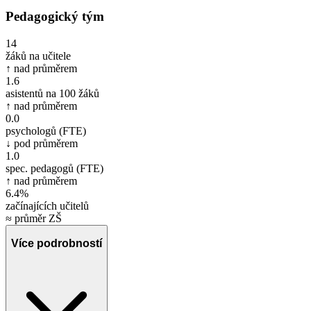
Pedagogický tým
14
žáků na učitele
↑ nad průměrem
1.6
asistentů na 100 žáků
↑ nad průměrem
0.0
psychologů (FTE)
↓ pod průměrem
1.0
spec. pedagogů (FTE)
↑ nad průměrem
6.4%
začínajících učitelů
≈ průměr ZŠ
Více podrobností