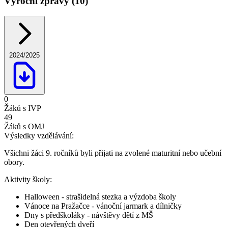
Výroční zprávy (10)
2024/2025
0
Žáků s IVP
49
Žáků s OMJ
Výsledky vzdělávání:
Všichni žáci 9. ročníků byli přijati na zvolené maturitní nebo učební
obory.
Aktivity školy:
Halloween - strašidelná stezka a výzdoba školy
Vánoce na Pražačce - vánoční jarmark a dílničky
Dny s předškoláky - návštěvy dětí z MŠ
Den otevřených dveří