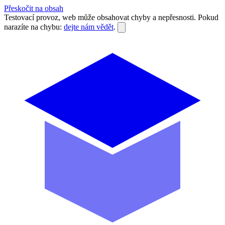
Přeskočit na obsah
Testovací provoz, web může obsahovat chyby a nepřesnosti. Pokud
narazíte na chybu:
dejte nám vědět
.