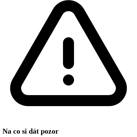
Na co si dát pozor