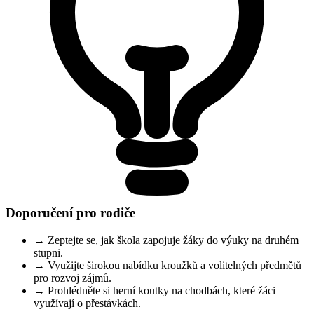
Doporučení pro rodiče
→
Zeptejte se, jak škola zapojuje žáky do výuky na druhém
stupni.
→
Využijte širokou nabídku kroužků a volitelných předmětů
pro rozvoj zájmů.
→
Prohlédněte si herní koutky na chodbách, které žáci
využívají o přestávkách.