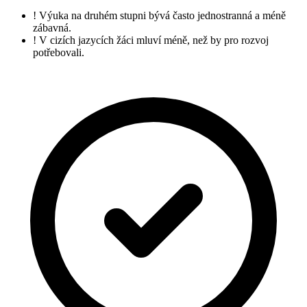
!
Výuka na druhém stupni bývá často jednostranná a méně
zábavná.
!
V cizích jazycích žáci mluví méně, než by pro rozvoj
potřebovali.