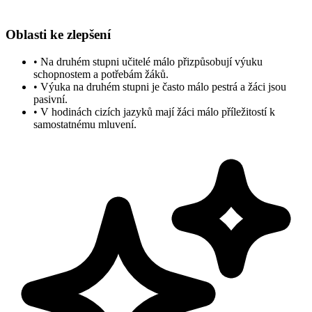
Oblasti ke zlepšení
•
Na druhém stupni učitelé málo přizpůsobují výuku
schopnostem a potřebám žáků.
•
Výuka na druhém stupni je často málo pestrá a žáci jsou
pasivní.
•
V hodinách cizích jazyků mají žáci málo příležitostí k
samostatnému mluvení.