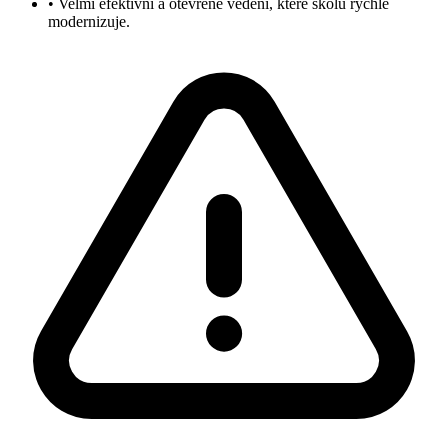
•
Velmi efektivní a otevřené vedení, které školu rychle
modernizuje.