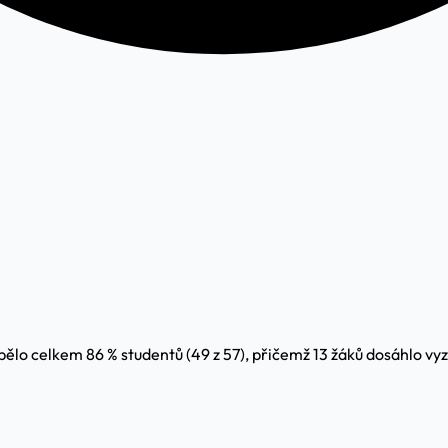
ělo celkem 86 % studentů (49 z 57), přičemž 13 žáků dosáhlo v