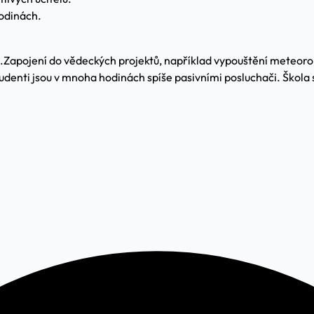
odinách.
.
Zapojení do vědeckých projektů, například vypouštění meteoro
Studenti jsou v mnoha hodinách spíše pasivními posluchači. Škol