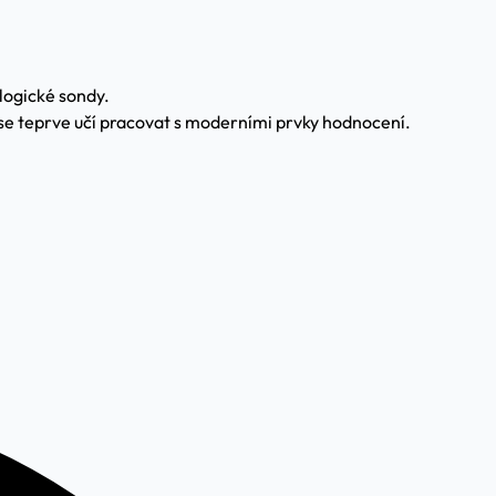
logické sondy.
a se teprve učí pracovat s moderními prvky hodnocení.