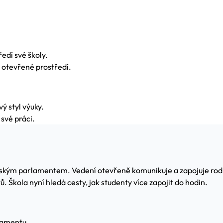
ředí své školy.
 otevřené prostředí.
ý styl výuky.
své práci.
ským parlamentem. Vedení otevřeně komunikuje a zapojuje rodiče
ů. Škola nyní hledá cesty, jak studenty více zapojit do hodin.
rlamentu.