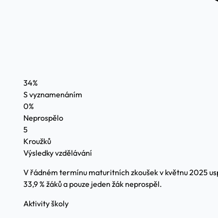
34%
S vyznamenáním
0%
Neprospělo
5
Kroužků
Výsledky vzdělávání
V řádném termínu maturitních zkoušek v květnu 2025 usp
33,9 % žáků a pouze jeden žák neprospěl.
Aktivity školy