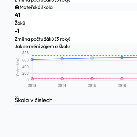
🏫
Mateřská škola
41
Žáků
-1
Změna počtu žáků (3 roky)
Jak se mění zájem o školu
Škola v číslech