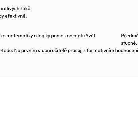
notlivých žáků.
dy efektivně.
ka matematiky a logiky podle konceptu Svět
Předmět
stupně.
todu. Na prvním stupni učitelé pracují s formativním hodnocení