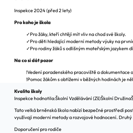
Inspekce
2024
(před 2 lety)
Pro koho je škola
✓
Pro žáky, kteří chtějí mít vliv na chod své školy.
✓
Pro děti hledající moderní metody výuky na první
✓
Pro rodiny žáků s odlišným mateřským jazykem dí
Na co si dát pozor
!
Vedení poradenského pracoviště a dokumentace o
!
Pomoc žákům s obtížemi v běžných hodinách je ně
Kvalita školy
Inspekce hodnotila:
Školní Vzdělávání (Zš)
Školní Družina
Š
Tato velká brněnská škola nabízí bezpečné prostředí pos
využívají moderní metody a rozvojové hodnocení. Druhý 
Doporučení pro rodiče