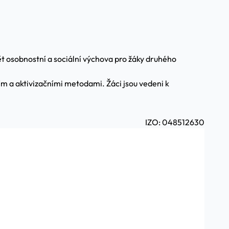
 osobnostní a sociální výchova pro žáky druhého
m a aktivizačními metodami. Žáci jsou vedeni k
IZO: 048512630