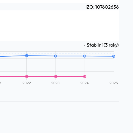
IZO: 107602636
→ Stabilní (3 roky)