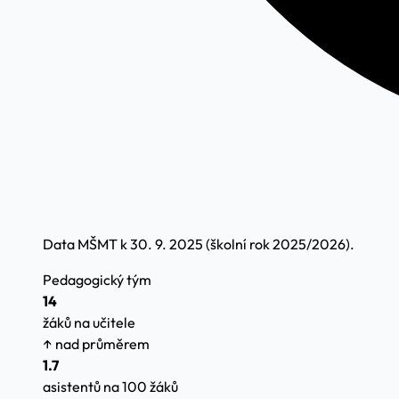
Data MŠMT k 30. 9. 2025 (školní rok 2025/2026).
Pedagogický tým
14
žáků na učitele
↑ nad průměrem
1.7
asistentů na 100 žáků