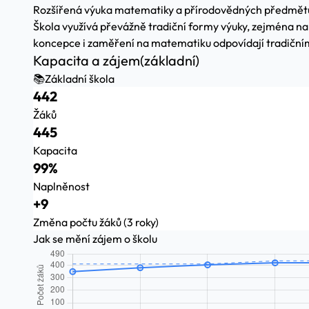
Rozšířená výuka matematiky a přírodovědných předmět
Škola využívá převážně tradiční formy výuky, zejména na d
koncepce i zaměření na matematiku odpovídají tradičn
Kapacita a zájem
(základní)
📚
Základní škola
442
Žáků
445
Kapacita
99%
Naplněnost
+9
Změna počtu žáků (3 roky)
Jak se mění zájem o školu