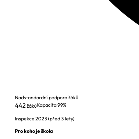
Nadstandardní podpora žáků
442
Kapacita
99%
žáků
Inspekce
2023
(před 3 lety)
Pro koho je škola