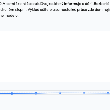
ů.
Vlastní školní časopis Dvojka, který informuje o dění.
Bezbarié
ruhém stupni. Výklad učitele a samostatná práce zde dominují na
ímu modelu.