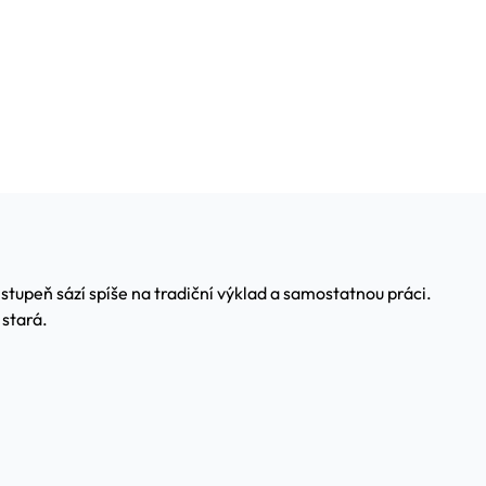
stupeň sází spíše na tradiční výklad a samostatnou práci.
 stará.