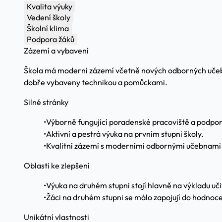
Kvalita výuky
Vedení školy
Školní klima
Podpora žáků
Zázemí a vybavení
Škola má moderní zázemí včetně nových odborných učeben 
dobře vybaveny technikou a pomůckami.
Silné stránky
•
Výborně fungující poradenské pracoviště a podpor
•
Aktivní a pestrá výuka na prvním stupni školy.
•
Kvalitní zázemí s moderními odbornými učebnami
Oblasti ke zlepšení
•
Výuka na druhém stupni stojí hlavně na výkladu uči
•
Žáci na druhém stupni se málo zapojují do hodnoce
Unikátní vlastnosti