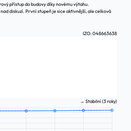
rový přístup do budovy díky novému výtahu.
d diskuzí. První stupeň je sice aktivnější, ale celková
IZO: 048663638
→ Stabilní (3 roky)