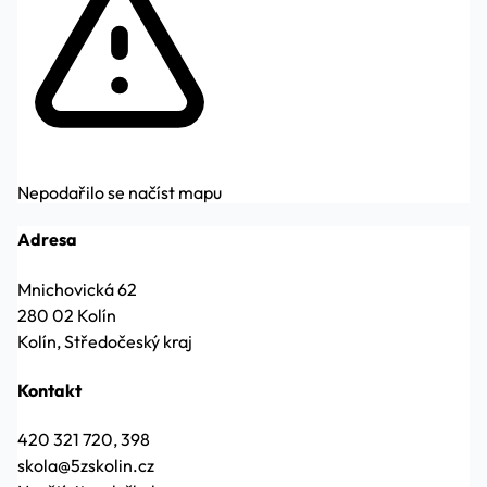
Nepodařilo se načíst mapu
Adresa
Mnichovická 62
280 02 Kolín
Kolín, Středočeský kraj
Kontakt
420 321 720, 398
skola@5zskolin.cz