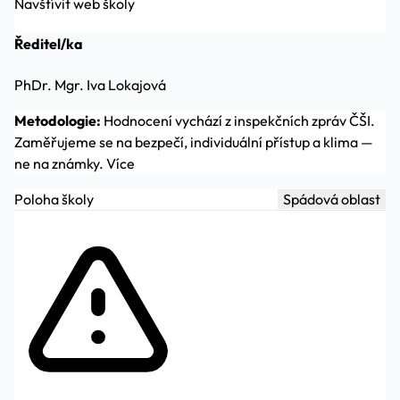
Navštívit web školy
Ředitel/ka
PhDr. Mgr. Iva Lokajová
Metodologie:
Hodnocení vychází z inspekčních zpráv ČŠI.
Zaměřujeme se na bezpečí, individuální přístup a klima —
ne na známky.
Více
Poloha školy
Spádová oblast