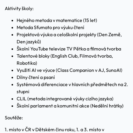
Aktivity školy:
Hejného metoda v matematice (15 let)
Metoda Sfumato pro výuku čtení
Projektová výuka a celoškolní projekty (Den Země,
Den jazyků)
Školní YouTube televize TV Pětka a filmová tvorba
Talentové bloky (English Club, Filmová tvorba,
Robotika)
Využití AI ve výuce (Class Companion v AJ, SunoAI)
Dílny čtení a psaní
Systémová diferenciace v hlavních předmětech na 2.
stupni
CLIL (metoda integrované výuky cizího jazyka)
Školní parlament a komunitní akce (Nedělní hrátky)
Soutěže:
1. místo v ČR v Dětském činu roku, 1. a 3. místo v