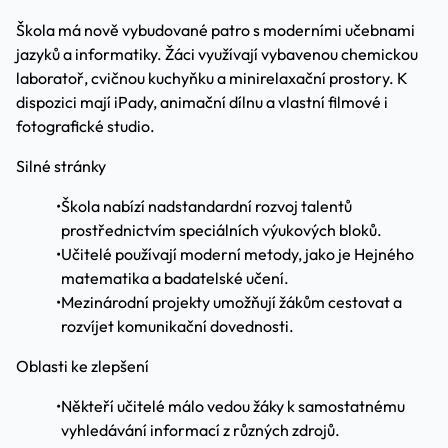
Škola má nově vybudované patro s moderními učebnami
jazyků a informatiky. Žáci využívají vybavenou chemickou
laboratoř, cvičnou kuchyňku a minirelaxační prostory. K
dispozici mají iPady, animační dílnu a vlastní filmové i
fotografické studio.
Silné stránky
•
Škola nabízí nadstandardní rozvoj talentů
prostřednictvím speciálních výukových bloků.
•
Učitelé používají moderní metody, jako je Hejného
matematika a badatelské učení.
•
Mezinárodní projekty umožňují žákům cestovat a
rozvíjet komunikační dovednosti.
Oblasti ke zlepšení
•
Někteří učitelé málo vedou žáky k samostatnému
vyhledávání informací z různých zdrojů.