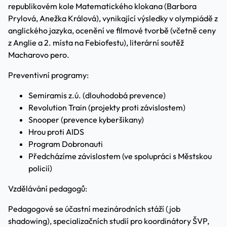
republikovém kole Matematického klokana (Barbora
Prylová, Anežka Králová), vynikající výsledky v olympiádě z
anglického jazyka, ocenění ve filmové tvorbě (včetně ceny
z Anglie a 2. místa na Febiofestu), literární soutěž
Macharovo pero.
Preventivní programy:
Semiramis z.ú. (dlouhodobá prevence)
Revolution Train (projekty proti závislostem)
Snooper (prevence kyberšikany)
Hrou proti AIDS
Program Dobronauti
Předcházíme závislostem (ve spolupráci s Městskou
policií)
Vzdělávání pedagogů:
Pedagogové se účastní mezinárodních stáží (job
shadowing), specializačních studií pro koordinátory ŠVP,