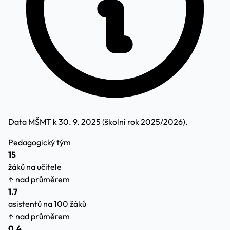
Data MŠMT k 30. 9. 2025 (školní rok 2025/2026).
Pedagogický tým
15
žáků na učitele
↑ nad průměrem
1.7
asistentů na 100 žáků
↑ nad průměrem
0.4