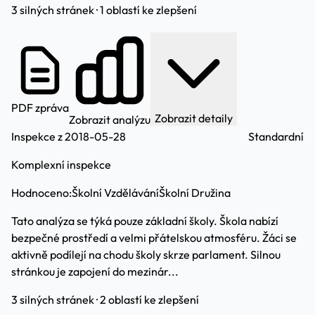
3 silných stránek · 1 oblastí ke zlepšení
PDF zpráva
Zobrazit detaily
Zobrazit analýzu
Inspekce z 2018-05-28
Standardní
Komplexní inspekce
Hodnoceno:
Školní Vzdělávání
Školní Družina
Tato analýza se týká pouze základní školy. Škola nabízí
bezpečné prostředí a velmi přátelskou atmosféru. Žáci se
aktivně podílejí na chodu školy skrze parlament. Silnou
stránkou je zapojení do mezinár...
3 silných stránek · 2 oblastí ke zlepšení