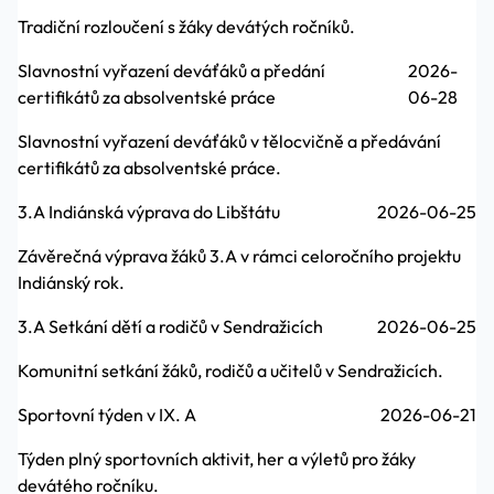
Tradiční rozloučení s žáky devátých ročníků.
Slavnostní vyřazení deváťáků a předání
2026-
certifikátů za absolventské práce
06-28
Slavnostní vyřazení deváťáků v tělocvičně a předávání
certifikátů za absolventské práce.
3.A Indiánská výprava do Libštátu
2026-06-25
Závěrečná výprava žáků 3.A v rámci celoročního projektu
Indiánský rok.
3.A Setkání dětí a rodičů v Sendražicích
2026-06-25
Komunitní setkání žáků, rodičů a učitelů v Sendražicích.
Sportovní týden v IX. A
2026-06-21
Týden plný sportovních aktivit, her a výletů pro žáky
devátého ročníku.