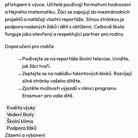
přístupem k výuce. Učitelé používají formativní hodnocení
a Hejného matematiku. Žáci se zapojují do mezinárodních
projektů a natáčejí vlastní reportáže. Silnou stránkou je
podpora nadaných žáků i dětí s obtížemi. Celkově škola
funguje jako otevřený a respektující partner pro rodiny.
Doporučení pro rodiče
→
Podívejte se na reportáže školní televize. Uvidíte,
jak žáci tvoří.
→
Zeptejte se na nabídku talentových bloků. Rozvíjejí
silné stránky vašeho dítěte.
→
Zjistěte možnosti výjezdů v rámci programu
Erasmus+ pro vaše dítě.
Kvalita výuky
Vedení školy
Školní klima
Podpora žáků
Zázemí a vybavení