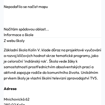
Nepodařilo se načíst mapu
Načítám spádovou oblast...
Informace o škole
Z webu školy
Základní škola Kolín V. klade důraz na projektové vyučování
a rozvoj klíčových hodnot skrze tematické programy, jako
je celoroční 'indiánský rok'. Škola vede žáky k
samostatnosti prostřednictvím absolventských prací a
aktivně zapojuje rodiče do komunitního života. Unikátním
prvkem školy je vlastní školní televizní zpravodajství TV5.
Adresa
Mnichovická 62
280 02 Kolín