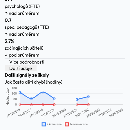
psychologů (FTE)
↑ nad průměrem
0.7
spec. pedagogů (FTE)
↑ nad průměrem
3.7%
začínajících učitelů
↓ pod průměrem
Více podrobností
Další údaje
Další signály ze školy
Jak často děti chybí (hodiny)