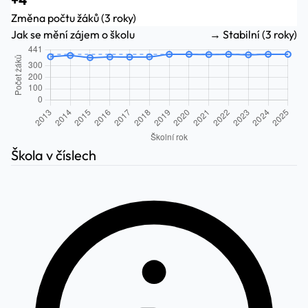
Změna počtu žáků (3 roky)
Jak se mění zájem o školu
→ Stabilní (3 roky)
Škola v číslech