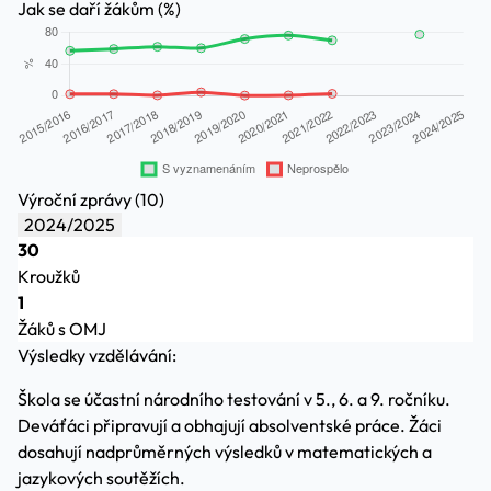
Jak se daří žákům (%)
Výroční zprávy (10)
2024/2025
30
Kroužků
1
Žáků s OMJ
Výsledky vzdělávání:
Škola se účastní národního testování v 5., 6. a 9. ročníku.
Deváťáci připravují a obhajují absolventské práce. Žáci
dosahují nadprůměrných výsledků v matematických a
jazykových soutěžích.