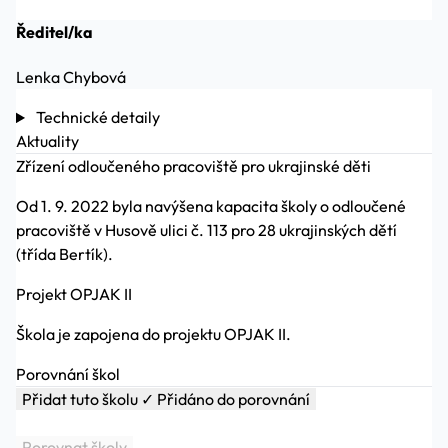
Ředitel/ka
Lenka Chybová
Technické detaily
Aktuality
Zřízení odloučeného pracoviště pro ukrajinské děti
Od 1. 9. 2022 byla navýšena kapacita školy o odloučené
pracoviště v Husově ulici č. 113 pro 28 ukrajinských dětí
(třída Bertík).
Projekt OPJAK II
Škola je zapojena do projektu OPJAK II.
Porovnání škol
Přidat tuto školu
✓ Přidáno do porovnání
Porovnat školy