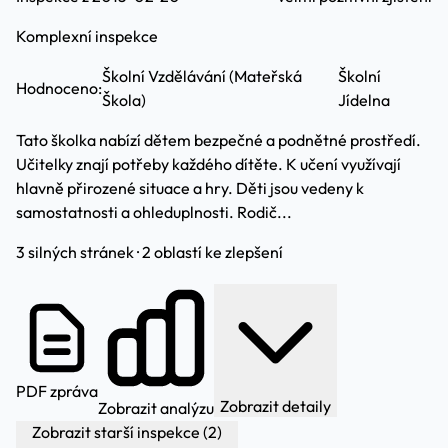
Komplexní inspekce
Školní Vzdělávání (Mateřská
Školní
Hodnoceno:
Škola)
Jídelna
Tato školka nabízí dětem bezpečné a podnětné prostředí.
Učitelky znají potřeby každého dítěte. K učení využívají
hlavně přirozené situace a hry. Děti jsou vedeny k
samostatnosti a ohleduplnosti. Rodič...
3 silných stránek · 2 oblastí ke zlepšení
PDF zpráva
Zobrazit detaily
Zobrazit analýzu
Zobrazit starší inspekce (2)