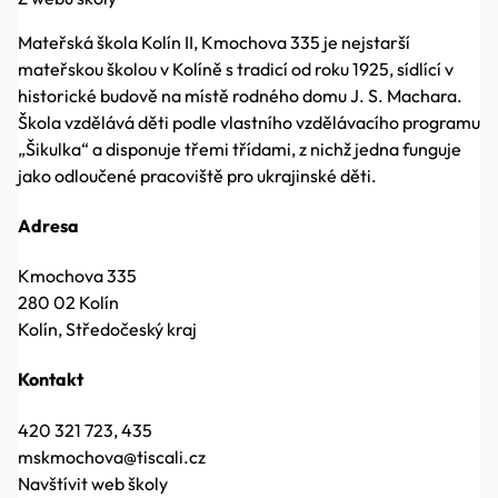
Mateřská škola Kolín II, Kmochova 335 je nejstarší
mateřskou školou v Kolíně s tradicí od roku 1925, sídlící v
historické budově na místě rodného domu J. S. Machara.
Škola vzdělává děti podle vlastního vzdělávacího programu
„Šikulka“ a disponuje třemi třídami, z nichž jedna funguje
jako odloučené pracoviště pro ukrajinské děti.
Adresa
Kmochova 335
280 02 Kolín
Kolín, Středočeský kraj
Kontakt
420 321 723, 435
mskmochova@tiscali.cz
Navštívit web školy