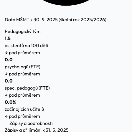
Data MŠMT k 30. 9. 2025 (školní rok 2025/2026).
Pedagogický tým
1.5
asistentů na 100 dětí
↓ pod průměrem
0.0
psychologů (FTE)
↓ pod průměrem
0.0
spec. pedagogů (FTE)
↓ pod průměrem
0.0%
začínajících učitelů
↓ pod průměrem
Zápisy a podrobnosti
Zápisy a přijímání
k 31. 5. 2025