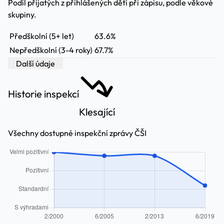
Podíl přijatých z přihlášených dětí při zápisu, podle věkové
skupiny.
Předškolní (5+ let)
63.6%
Nepředškolní (3-4 roky)
67.7%
Další údaje
Historie inspekcí
Klesající
Všechny dostupné inspekční zprávy ČŠI