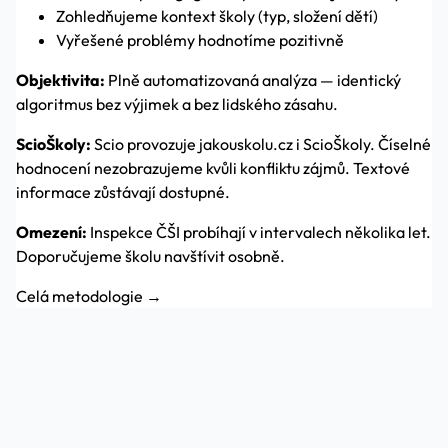
Zohledňujeme kontext školy (typ, složení dětí)
Vyřešené problémy hodnotíme pozitivně
Objektivita:
Plně automatizovaná analýza — identický
algoritmus bez výjimek a bez lidského zásahu.
ScioŠkoly:
Scio provozuje jakouskolu.cz i ScioŠkoly. Číselné
hodnocení nezobrazujeme kvůli konfliktu zájmů. Textové
informace zůstávají dostupné.
Omezení:
Inspekce ČŠI probíhají v intervalech několika let.
Doporučujeme školu navštívit osobně.
Celá metodologie →