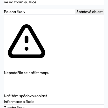
ne na známky.
Více
Poloha školy
Spádová oblast
Nepodařilo se načíst mapu
Načítám spádovou oblast...
Informace o škole
Z webu školy