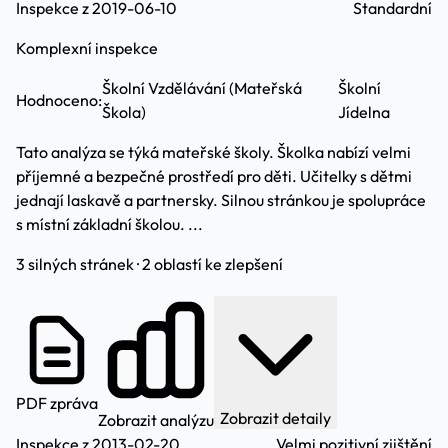
Inspekce z 2019-06-10
Standardní
Komplexní inspekce
Školní Vzdělávání (Mateřská
Školní
Hodnoceno:
Škola)
Jídelna
Tato analýza se týká mateřské školy. Školka nabízí velmi
příjemné a bezpečné prostředí pro děti. Učitelky s dětmi
jednají laskavě a partnersky. Silnou stránkou je spolupráce
s místní základní školou. ...
3 silných stránek · 2 oblastí ke zlepšení
PDF zpráva
Zobrazit detaily
Zobrazit analýzu
Inspekce z 2013-02-20
Velmi pozitivní zjištění