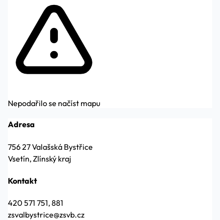
Nepodařilo se načíst mapu
Adresa
756 27 Valašská Bystřice
Vsetín, Zlínský kraj
Kontakt
420 571 751, 881
zsvalbystrice@zsvb.cz