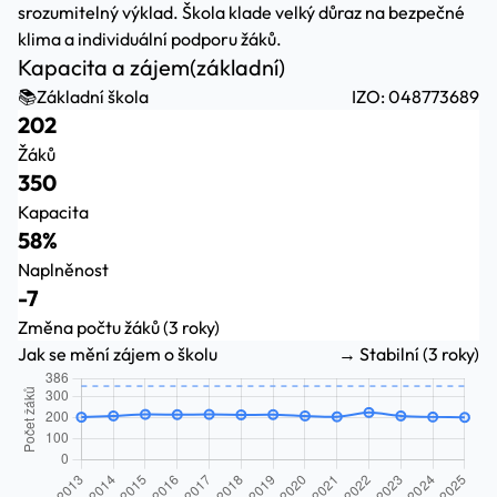
srozumitelný výklad. Škola klade velký důraz na bezpečné
klima a individuální podporu žáků.
Kapacita a zájem
(základní)
📚
Základní škola
IZO: 048773689
202
Žáků
350
Kapacita
58%
Naplněnost
-7
Změna počtu žáků (3 roky)
Jak se mění zájem o školu
→ Stabilní (3 roky)