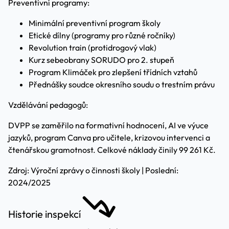
Preventivní programy:
Minimální preventivní program školy
Etické dílny (programy pro různé ročníky)
Revolution train (protidrogový vlak)
Kurz sebeobrany SORUDO pro 2. stupeň
Program Klimáček pro zlepšení třídních vztahů
Přednášky soudce okresního soudu o trestním právu
Vzdělávání pedagogů:
DVPP se zaměřilo na formativní hodnocení, AI ve výuce
jazyků, program Canva pro učitele, krizovou intervenci a
čtenářskou gramotnost. Celkové náklady činily 99 261 Kč.
Zdroj: Výroční zprávy o činnosti školy | Poslední:
2024/2025
Historie inspekcí