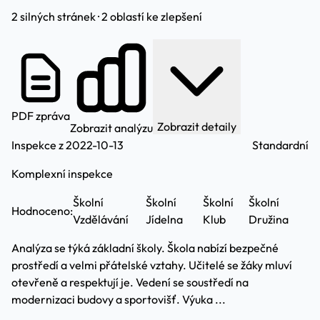
2 silných stránek · 2 oblastí ke zlepšení
PDF zpráva
Zobrazit detaily
Zobrazit analýzu
Inspekce z 2022-10-13
Standardní
Komplexní inspekce
Školní
Školní
Školní
Školní
Hodnoceno:
Vzdělávání
Jídelna
Klub
Družina
Analýza se týká základní školy. Škola nabízí bezpečné
prostředí a velmi přátelské vztahy. Učitelé se žáky mluví
otevřeně a respektují je. Vedení se soustředí na
modernizaci budovy a sportovišť. Výuka ...