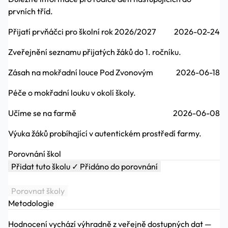
prvních tříd.
Přijatí prvňáčci pro školní rok 2026/2027
2026-02-24
Zveřejnění seznamu přijatých žáků do 1. ročníku.
Zásah na mokřadní louce Pod Zvonovým
2026-06-18
Péče o mokřadní louku v okolí školy.
Učíme se na farmě
2026-06-08
Výuka žáků probíhající v autentickém prostředí farmy.
Porovnání škol
Přidat tuto školu
✓ Přidáno do porovnání
Porovnat školy
Metodologie
Hodnocení vychází výhradně z veřejně dostupných dat —