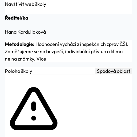
Navštívit web školy
Ředitel/ka
Hana Korduliaková
Metodologie:
Hodnocení vychází z inspekčních zpráv ČŠI.
Zaměřujeme se na bezpečí, individuální přístup a klima —
ne na známky.
Více
Poloha školy
Spádová oblast