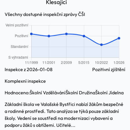
Klesající
Všechny dostupné inspekční zprávy ČŠI
Inspekce z 2026-01-08
Pozitivní zjištění
Komplexní inspekce
Hodnoceno:
Školní Vzdělávání
Školní Družina
Školní Jídelna
Základní škola ve Valašské Bystřici nabízí žákům bezpečné
a rodinné prostředí. Tato analýza se týká pouze základní
školy. Vedení se soustředí na modernizaci vybavení a
podporu žáků s obtížemi. Učitelé...