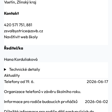
Vsetín, Zlínský kraj
Kontakt
420 571 751, 881
zsvalbystrice@zsvb.cz
Navštívit web školy
Ředitel/ka
Hana Korduliaková
Technické detaily
Aktuality
Telefony od 19. 6.
2026-06-17
Organizace telefonů v závěru školního roku.
Informace pro rodiče budoucích prvňáčků
2026-06-02
Důležité informace pro rodiče dětí nastupujících do