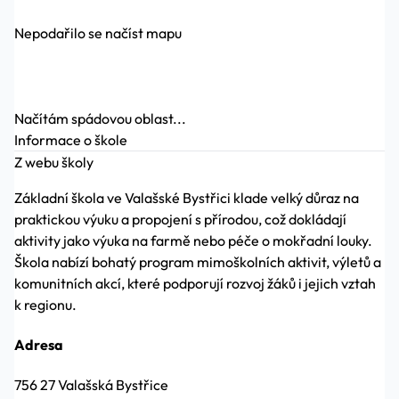
Nepodařilo se načíst mapu
Načítám spádovou oblast...
Informace o škole
Z webu školy
Základní škola ve Valašské Bystřici klade velký důraz na
praktickou výuku a propojení s přírodou, což dokládají
aktivity jako výuka na farmě nebo péče o mokřadní louky.
Škola nabízí bohatý program mimoškolních aktivit, výletů a
komunitních akcí, které podporují rozvoj žáků i jejich vztah
k regionu.
Adresa
756 27 Valašská Bystřice