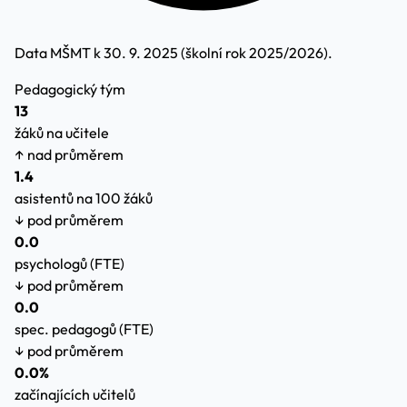
Data MŠMT k 30. 9. 2025 (školní rok 2025/2026).
Pedagogický tým
13
žáků na učitele
↑ nad průměrem
1.4
asistentů na 100 žáků
↓ pod průměrem
0.0
psychologů (FTE)
↓ pod průměrem
0.0
spec. pedagogů (FTE)
↓ pod průměrem
0.0%
začínajících učitelů