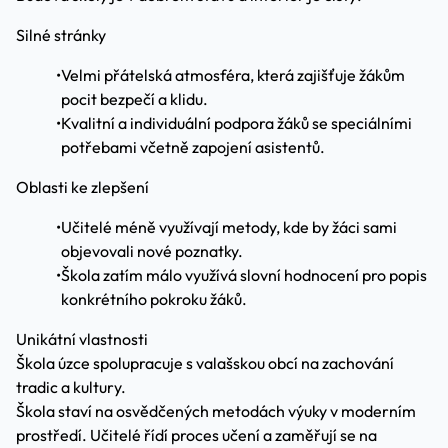
Silné stránky
•
Velmi přátelská atmosféra, která zajišťuje žákům
pocit bezpečí a klidu.
•
Kvalitní a individuální podpora žáků se speciálními
potřebami včetně zapojení asistentů.
Oblasti ke zlepšení
•
Učitelé méně využívají metody, kde by žáci sami
objevovali nové poznatky.
•
Škola zatím málo využívá slovní hodnocení pro popis
konkrétního pokroku žáků.
Unikátní vlastnosti
Škola úzce spolupracuje s valašskou obcí na zachování
tradic a kultury.
Škola staví na osvědčených metodách výuky v moderním
prostředí. Učitelé řídí proces učení a zaměřují se na