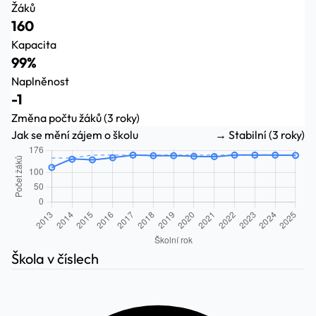
Žáků
160
Kapacita
99%
Naplněnost
-1
Změna počtu žáků (3 roky)
Jak se mění zájem o školu
→ Stabilní (3 roky)
Škola v číslech