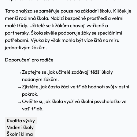
Tato analýza se zaměřuje pouze na základní školu. Klíček je
menší rodinná škola. Nabízí bezpečné prostředí a velmi
malé třídy. Učitelé se k žákům chovají vstřícně a
partnersky. Škola skvěle podporuje žáky se speciálními
potřebami. Výuka by však mohla být více šitá na míru
jednotlivým žákům.
Doporučení pro rodiče
→
Zeptejte se, jak učitelé zadávají těžší úkoly
nadaným žákům.
→
Zjistěte, jak často žáci ve třídě hodnotí svůj vlastní
pokrok.
→
Ověřte si, jak škola využívá školní psycholožku ve
vaší třídě.
Kvalita výuky
Vedení školy
Školní klima