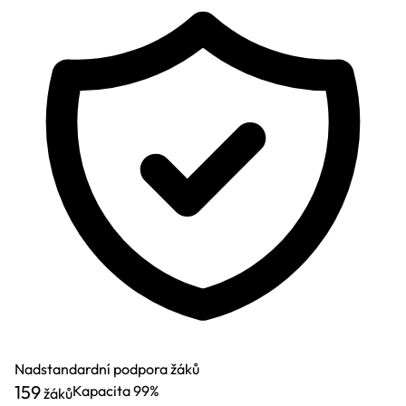
Nadstandardní podpora žáků
159
Kapacita
99%
žáků