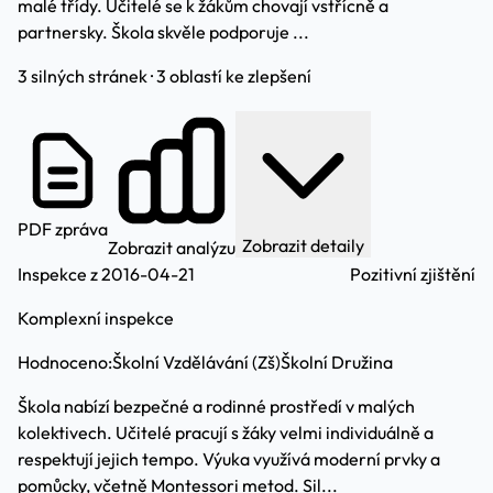
malé třídy. Učitelé se k žákům chovají vstřícně a
partnersky. Škola skvěle podporuje ...
3 silných stránek · 3 oblastí ke zlepšení
PDF zpráva
Zobrazit detaily
Zobrazit analýzu
Inspekce z 2016-04-21
Pozitivní zjištění
Komplexní inspekce
Hodnoceno:
Školní Vzdělávání (Zš)
Školní Družina
Škola nabízí bezpečné a rodinné prostředí v malých
kolektivech. Učitelé pracují s žáky velmi individuálně a
respektují jejich tempo. Výuka využívá moderní prvky a
pomůcky, včetně Montessori metod. Sil...