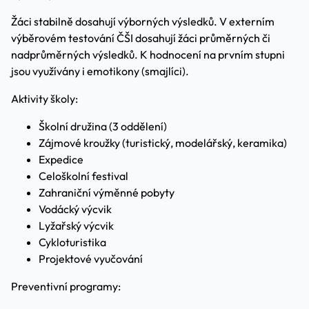
Žáci stabilně dosahují výborných výsledků. V externím
výběrovém testování ČŠI dosahují žáci průměrných či
nadprůměrných výsledků. K hodnocení na prvním stupni
jsou využívány i emotikony (smajlíci).
Aktivity školy:
Školní družina (3 oddělení)
Zájmové kroužky (turistický, modelářský, keramika)
Expedice
Celoškolní festival
Zahraniční výměnné pobyty
Vodácký výcvik
Lyžařský výcvik
Cykloturistika
Projektové vyučování
Preventivní programy: