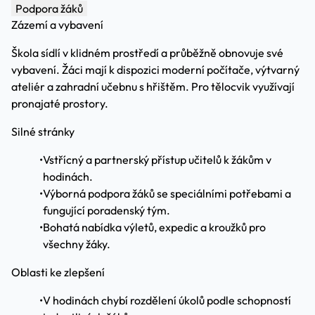
Podpora žáků
Zázemí a vybavení
Škola sídlí v klidném prostředí a průběžně obnovuje své
vybavení. Žáci mají k dispozici moderní počítače, výtvarný
ateliér a zahradní učebnu s hřištěm. Pro tělocvik využívají
pronajaté prostory.
Silné stránky
•
Vstřícný a partnerský přístup učitelů k žákům v
hodinách.
•
Výborná podpora žáků se speciálními potřebami a
fungující poradenský tým.
•
Bohatá nabídka výletů, expedic a kroužků pro
všechny žáky.
Oblasti ke zlepšení
•
V hodinách chybí rozdělení úkolů podle schopností