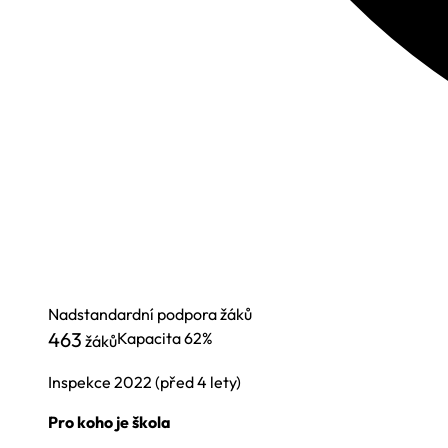
Nadstandardní podpora žáků
463
Kapacita
62%
žáků
Inspekce
2022
(před 4 lety)
Pro koho je škola