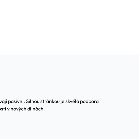
ají pasivní. Silnou stránkou je skvělá podpora
sti v nových dílnách.