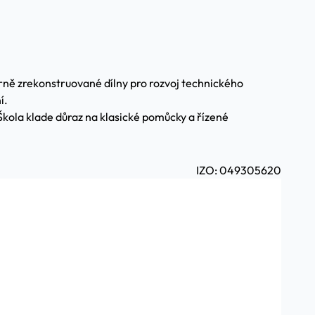
ně zrekonstruované dílny pro rozvoj technického
í.
Škola klade důraz na klasické pomůcky a řízené
IZO: 049305620