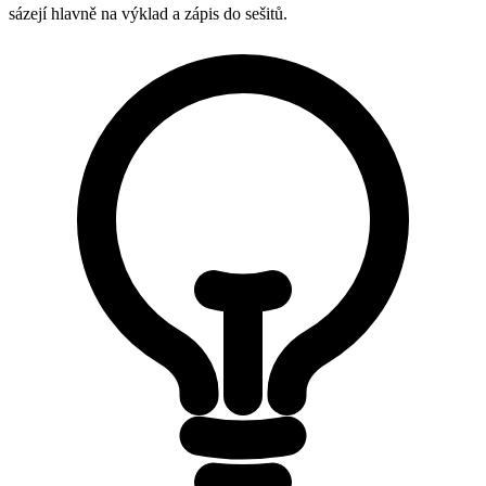
sázejí hlavně na výklad a zápis do sešitů.