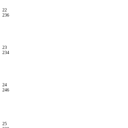
22
236
23
234
24
246
25