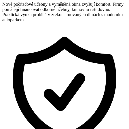
Nové počítačové učebny a vyměněná okna zvyšují komfort. Firmy
pomáhají financovat odborné učebny, knihovnu i studovnu.
Praktická výuka probíhá v zrekonstruovaných dílnách s moderním
autoparkem.