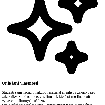
Unikátní vlastnosti
Studenti sami nacňují, nakupují materiál a realizují zakázky pro
zákazníky.
Silné partnerství s firmami, které přímo financují
vybavení odborných učeben.
Škola dává studentům velkou samostatnost v praktické výuce.