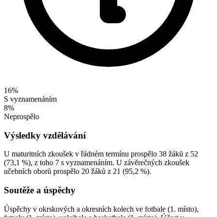
16%
S vyznamenáním
8%
Neprospělo
Výsledky vzdělávání
U maturitních zkoušek v řádném termínu prospělo 38 žáků z 52
(73,1 %), z toho 7 s vyznamenáním. U závěrečných zkoušek
učebních oborů prospělo 20 žáků z 21 (95,2 %).
Soutěže a úspěchy
Úspěchy v okrskových a okresních kolech ve fotbale (1. místo),