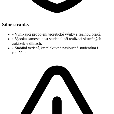
Silné stránky
•
Vynikající propojení teoretické výuky s reálnou praxí.
•
Vysoká samostatnost studentů při realizaci skutečných
zakázek v dílnách.
•
Stabilní vedení, které aktivně naslouchá studentům i
rodičům.