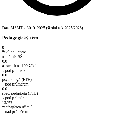
Data MŠMT k 30. 9. 2025 (školní rok 2025/2026).
Pedagogický tým
9
žáků na učitele
≈ průměr SŠ
0.0
asistentů na 100 žáků
↓ pod průměrem
0.0
psychologů (FTE)
↓ pod průměrem
0.0
spec. pedagogů (FTE)
↓ pod průměrem
13.7%
začínajících učitelů
↑ nad průměrem