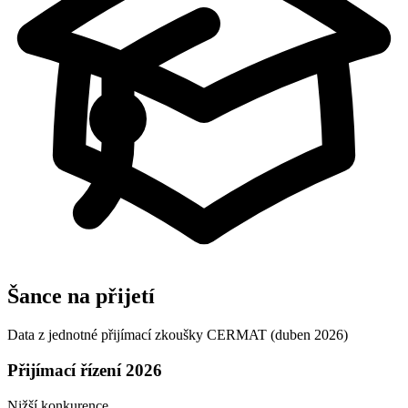
Šance na přijetí
Data z jednotné přijímací zkoušky CERMAT (duben 2026)
Přijímací řízení 2026
Nižší konkurence