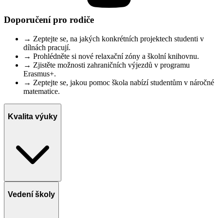
Doporučení pro rodiče
→
Zeptejte se, na jakých konkrétních projektech studenti v
dílnách pracují.
→
Prohlédněte si nové relaxační zóny a školní knihovnu.
→
Zjistěte možnosti zahraničních výjezdů v programu
Erasmus+.
→
Zeptejte se, jakou pomoc škola nabízí studentům v náročné
matematice.
Kvalita výuky
Vedení školy