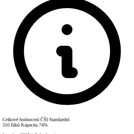
Celkové hodnocení ČŠI
Standardní
310
žáků
Kapacita
74%