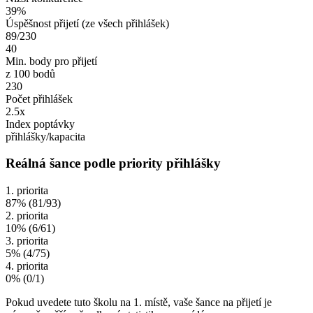
39%
Úspěšnost přijetí
(ze všech přihlášek)
89/230
40
Min. body pro přijetí
z 100 bodů
230
Počet přihlášek
2.5x
Index poptávky
přihlášky/kapacita
Reálná šance podle priority přihlášky
1. priorita
87%
(81/93)
2. priorita
10%
(6/61)
3. priorita
5%
(4/75)
4. priorita
0%
(0/1)
Pokud uvedete tuto školu na 1. místě, vaše šance na přijetí je