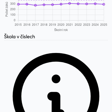
Škola v číslech