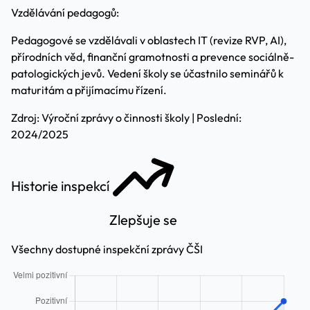
Vzdělávání pedagogů:
Pedagogové se vzdělávali v oblastech IT (revize RVP, AI),
přírodních věd, finanční gramotnosti a prevence sociálně-
patologických jevů. Vedení školy se účastnilo seminářů k
maturitám a přijímacímu řízení.
Zdroj: Výroční zprávy o činnosti školy | Poslední:
2024/2025
Historie inspekcí
Zlepšuje se
Všechny dostupné inspekční zprávy ČŠI