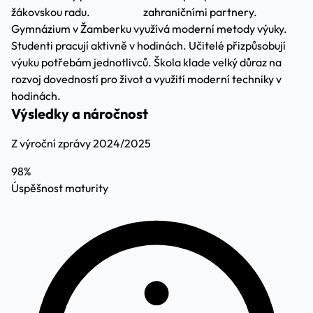
žákovskou radu.
zahraničními partnery.
Gymnázium v Žamberku využívá moderní metody výuky.
Studenti pracují aktivně v hodinách. Učitelé přizpůsobují
výuku potřebám jednotlivců. Škola klade velký důraz na
rozvoj dovedností pro život a využití moderní techniky v
hodinách.
Výsledky a náročnost
Z výroční zprávy 2024/2025
98%
Úspěšnost maturity