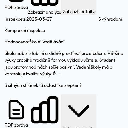
PDF zpráva
Zobrazit detaily
Zobrazit analýzu
Inspekce z 2023-03-27
S výhradami
Komplexní inspekce
Hodnoceno:
Školní Vzdělávání
Škola nabízí stabilní a klidné prostředí pro studium. Většina
výuky probíhá tradičně formou výkladu učitele. Studenti
jsou proto v hodinách spíše pasivní. Vedení školy málo
kontroluje kvalitu výuky. Ř...
3 silných stránek · 3 oblastí ke zlepšení
PDF zpráva