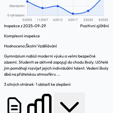
Inspekce z 2025-09-29
Pozitivní zjištění
Komplexní inspekce
Hodnoceno:
Školní Vzdělávání
Gymnázium nabízí moderní výuku a velmi bezpečné
zázemí. Studenti se aktivně zapojují do chodu školy. Učitelé
jim pomáhají rozvíjet jejich individuální talent. Vedení školy
dbá na přátelskou atmosféru ...
3 silných stránek · 1 oblastí ke zlepšení