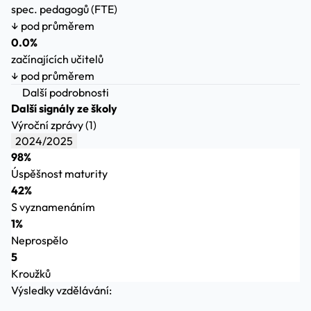
spec. pedagogů (FTE)
↓ pod průměrem
0.0%
začínajících učitelů
↓ pod průměrem
Další podrobnosti
Další signály ze školy
Výroční zprávy (1)
2024/2025
98%
Úspěšnost maturity
42%
S vyznamenáním
1%
Neprospělo
5
Kroužků
Výsledky vzdělávání: