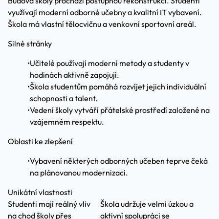
Budova školy prochází postupnou rekonstrukcí. Studenti
využívají moderní odborné učebny a kvalitní IT vybavení.
Škola má vlastní tělocvičnu a venkovní sportovní areál.
Silné stránky
•
Učitelé používají moderní metody a studenty v
hodinách aktivně zapojují.
•
Škola studentům pomáhá rozvíjet jejich individuální
schopnosti a talent.
•
Vedení školy vytváří přátelské prostředí založené na
vzájemném respektu.
Oblasti ke zlepšení
•
Vybavení některých odborných učeben teprve čeká
na plánovanou modernizaci.
Unikátní vlastnosti
Studenti mají reálný vliv
Škola udržuje velmi úzkou a
na chod školy přes
aktivní spolupráci se