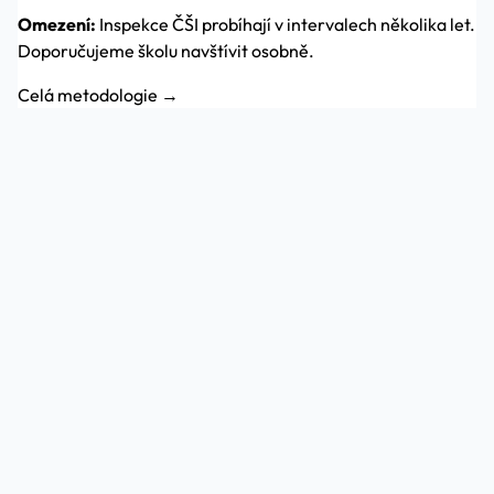
Omezení:
Inspekce ČŠI probíhají v intervalech několika let.
Doporučujeme školu navštívit osobně.
Celá metodologie →