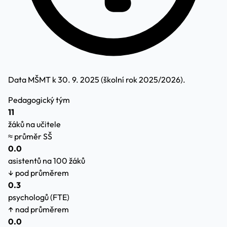
Data MŠMT k 30. 9. 2025 (školní rok 2025/2026).
Pedagogický tým
11
žáků na učitele
≈ průměr SŠ
0.0
asistentů na 100 žáků
↓ pod průměrem
0.3
psychologů (FTE)
↑ nad průměrem
0.0