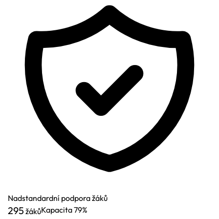
Nadstandardní podpora žáků
295
Kapacita
79%
žáků