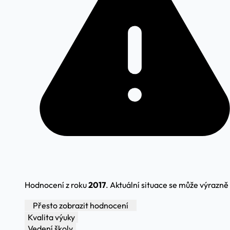
Hodnocení z roku
2017
. Aktuální situace se může výrazně l
Přesto zobrazit hodnocení
Kvalita výuky
Vedení školy