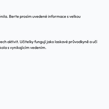
měnila. Berte prosím uvedené informace s velkou
ech aktivit. Učitelky fungují jako laskavé průvodkyně a učí
škola s vynikajícím vedením.