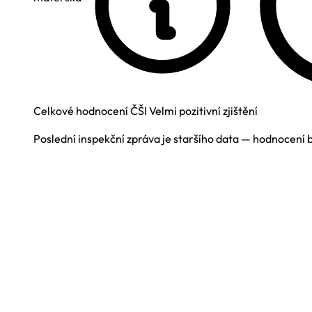
Celkové hodnocení ČŠI
Velmi pozitivní zjištění
Poslední inspekční zpráva je staršího data — hodnocení 