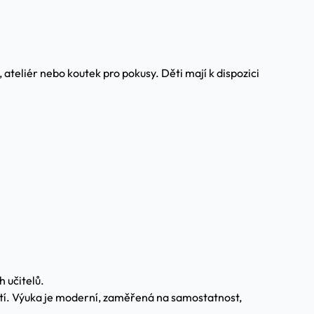
 ateliér nebo koutek pro pokusy. Děti mají k dispozici
 učitelů.
dětí. Výuka je moderní, zaměřená na samostatnost,