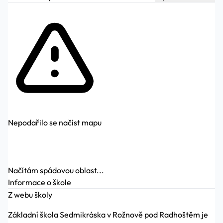
Nepodařilo se načíst mapu
Načítám spádovou oblast...
Informace o škole
Z webu školy
Základní škola Sedmikráska v Rožnově pod Radhoštěm je