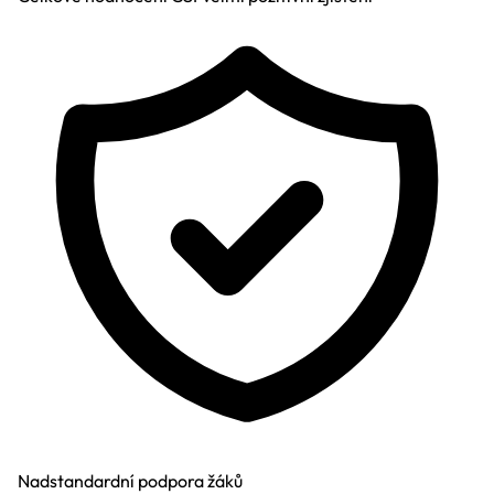
Nadstandardní podpora žáků