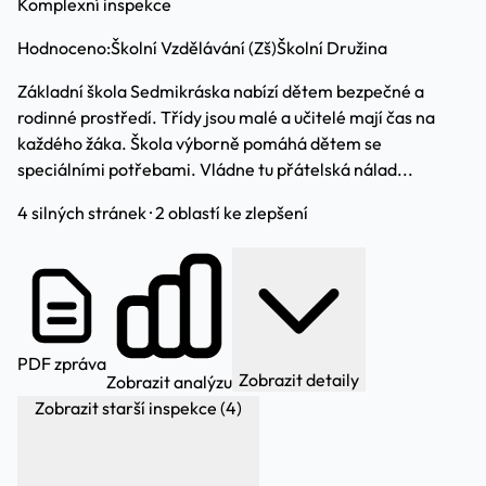
Komplexní inspekce
Hodnoceno:
Školní Vzdělávání (Zš)
Školní Družina
Základní škola Sedmikráska nabízí dětem bezpečné a
rodinné prostředí. Třídy jsou malé a učitelé mají čas na
každého žáka. Škola výborně pomáhá dětem se
speciálními potřebami. Vládne tu přátelská nálad...
4 silných stránek · 2 oblastí ke zlepšení
PDF zpráva
Zobrazit detaily
Zobrazit analýzu
Zobrazit starší inspekce (4)