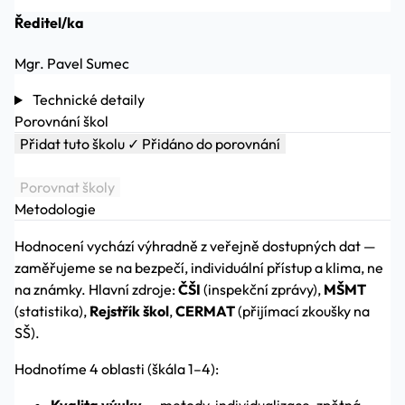
Ředitel/ka
Mgr. Pavel Sumec
Technické detaily
Porovnání škol
Přidat tuto školu
✓ Přidáno do porovnání
Porovnat školy
Metodologie
Hodnocení vychází výhradně z veřejně dostupných dat —
zaměřujeme se na bezpečí, individuální přístup a klima, ne
na známky. Hlavní zdroje:
ČŠI
(inspekční zprávy),
MŠMT
(statistika),
Rejstřík škol
,
CERMAT
(přijímací zkoušky na
SŠ).
Hodnotíme 4 oblasti (škála 1–4):