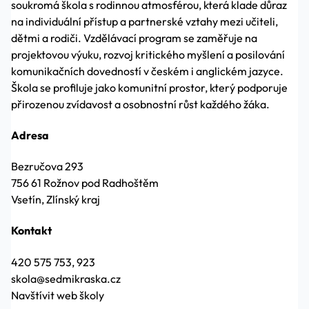
soukromá škola s rodinnou atmosférou, která klade důraz
na individuální přístup a partnerské vztahy mezi učiteli,
dětmi a rodiči. Vzdělávací program se zaměřuje na
projektovou výuku, rozvoj kritického myšlení a posilování
komunikačních dovedností v českém i anglickém jazyce.
Škola se profiluje jako komunitní prostor, který podporuje
přirozenou zvídavost a osobnostní růst každého žáka.
Adresa
Bezručova 293
756 61 Rožnov pod Radhoštěm
Vsetín, Zlínský kraj
Kontakt
420 575 753, 923
skola@sedmikraska.cz
Navštívit web školy