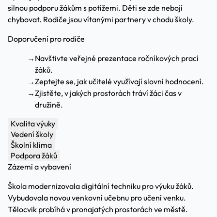
silnou podporu žákům s potížemi. Děti se zde nebojí
chybovat. Rodiče jsou vítanými partnery v chodu školy.
Doporučení pro rodiče
→
Navštivte veřejné prezentace ročníkových prací
žáků.
→
Zeptejte se, jak učitelé využívají slovní hodnocení.
→
Zjistěte, v jakých prostorách tráví žáci čas v
družině.
Kvalita výuky
Vedení školy
Školní klima
Podpora žáků
Zázemí a vybavení
Škola modernizovala digitální techniku pro výuku žáků.
Vybudovala novou venkovní učebnu pro učení venku.
Tělocvik probíhá v pronajatých prostorách ve městě.