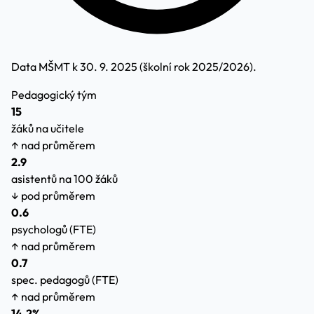
Data MŠMT k 30. 9. 2025 (školní rok 2025/2026).
Pedagogický tým
15
žáků na učitele
↑ nad průměrem
2.9
asistentů na 100 žáků
↓ pod průměrem
0.6
psychologů (FTE)
↑ nad průměrem
0.7
spec. pedagogů (FTE)
↑ nad průměrem
14.2%