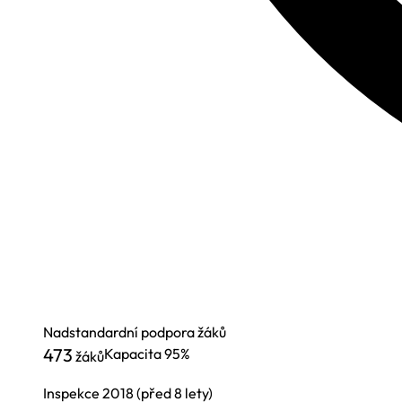
Nadstandardní podpora žáků
473
Kapacita
95%
žáků
Inspekce
2018
(před 8 lety)