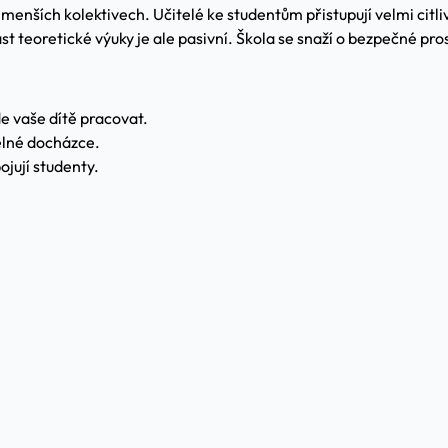
menších kolektivech. Učitelé ke studentům přistupují velmi citli
t teoretické výuky je ale pasivní. Škola se snaží o bezpečné pro
e vaše dítě pracovat.
delné docházce.
ojují studenty.