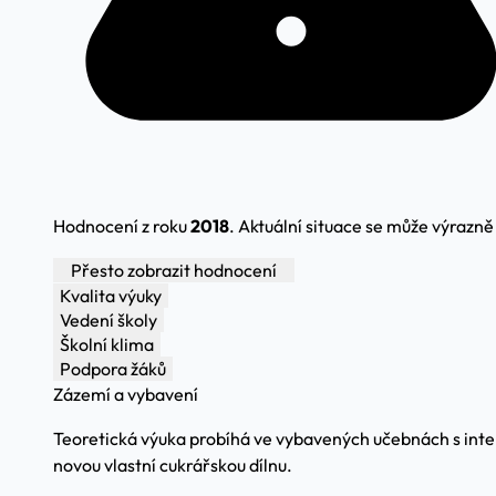
Hodnocení z roku
2018
. Aktuální situace se může výrazně l
Přesto zobrazit hodnocení
Kvalita výuky
Vedení školy
Školní klima
Podpora žáků
Zázemí a vybavení
Teoretická výuka probíhá ve vybavených učebnách s inter
novou vlastní cukrářskou dílnu.