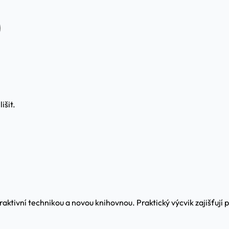
išit.
aktivní technikou a novou knihovnou. Praktický výcvik zajišťují