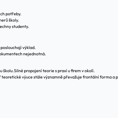
jich potřeby.
nerů školy.
šechny studenty.
 poslouchají výklad.
 dokumentech nejednotná.
u školu.
Silné propojení teorie s praxí u firem v okolí.
 teoretické výuce stále významně převažuje frontální forma a pa