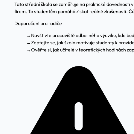
Tato střední škola se zaměřuje na praktické dovednosti v 
firem. To studentům pomáhá získat reálné zkušenosti. Čás
Doporučení pro rodiče
→
Navštivte pracoviště odborného výcviku, kde bud
→
Zeptejte se, jak škola motivuje studenty k pravi
→
Ověřte si, jak učitelé v teoretických hodinách zap