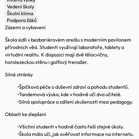
Vedení školy
Školní klima
Podpora žáků
Zázemí a vybavení
Škola sídlí v bezbariérovém areálu s moderním pavilonem
přírodních věd. Studenti využívají laboratoře, tablety a
virtuální realitu. K dispozici mají dvě tělocvičny,
horolezeckou stěnu i golfový trenažer.
Silné stránky
•
Špičková péče o duševní zdraví a pohodu studentů.
•
Tandemová výuka, kde v hodině učí dva učitelé.
•
Silná spolupráce a sdílení zkušeností mezi pedagogy.
Oblasti ke zlepšení
•
Všichni studenti v hodině často řeší stejné úkoly.
•
Škola málo učí, jak ověřovat informace na internetu.