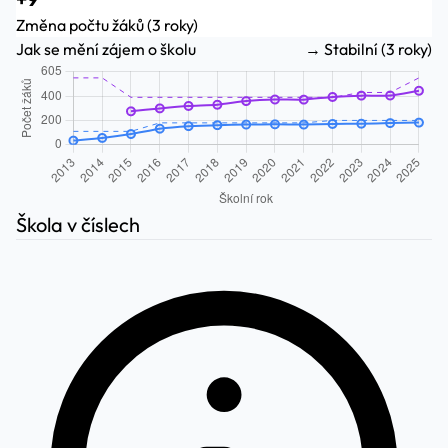
Změna počtu žáků (3 roky)
Jak se mění zájem o školu
→ Stabilní (3 roky)
Škola v číslech