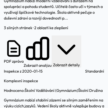
Gymnázium nabízí moderní vzdělávání s důrazem na
spolupráci a pohodu studentů. Učitelé často učí v týmech a
využívají špičkové technologie. Škola aktivně pečuje o
duševní zdraví a rozvíjí dovednosti p...
3 silných stránek · 2 oblastí ke zlepšení
PDF zpráva
Zobrazit detaily
Zobrazit analýzu
Inspekce z 2020-01-15
Standardní
Komplexní inspekce
Hodnoceno:
Školní Vzdělávání (Gymnázium)
Školní Družina
Gymnázium nabízí stabilní zázemí se silným zaměřením na
výuku cizích jazyků. Vedení školy aktivně vylepšuje budovy a