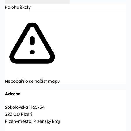
Poloha školy
Nepodařilo se načíst mapu
Adresa
Sokolovská 1165/54
323 00 Plzeň
Plzeň-město, Plzeňský kraj