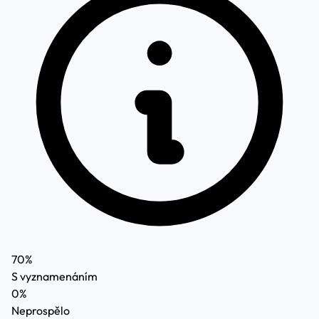
70%
S vyznamenáním
0%
Neprospělo