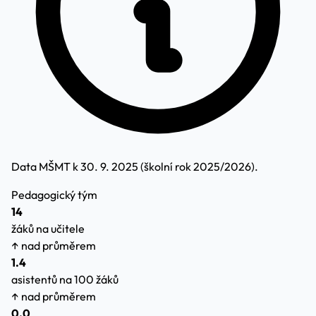
Data MŠMT k 30. 9. 2025 (školní rok 2025/2026).
Pedagogický tým
14
žáků na učitele
↑ nad průměrem
1.4
asistentů na 100 žáků
↑ nad průměrem
0.0