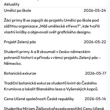
Aktuality
Umělci po škole
2026-05-24
Žáci primy B se zapojili do projektu Umělci po škole pod
záštitou organizace „Máš umělecké střevo?“, kde tvořili
vlastní knížky a objevovali svět grafického designu.
Projekt Zelený pás
2026-05-22
Studenti primy A a B zkoumali v česko-německém
pohraničí historii a přírodu v rámci projektu Zelený pás –
Německo.
Botanická exkurze
2026-05-17
Tradiční botanická exkurze studentů kvint do Českého
Krumlova a lokalit Blanského lesa a Vyšenských kopců.
Cena Učené společnosti České republiky
2026-05-14
Studentka Miriam Žáčková převzala prestižní Cenu Učené