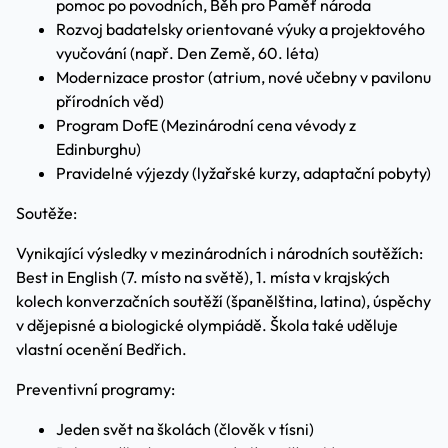
pomoc po povodních, Běh pro Paměť národa
Rozvoj badatelsky orientované výuky a projektového
vyučování (např. Den Země, 60. léta)
Modernizace prostor (atrium, nové učebny v pavilonu
přírodních věd)
Program DofE (Mezinárodní cena vévody z
Edinburghu)
Pravidelné výjezdy (lyžařské kurzy, adaptační pobyty)
Soutěže:
Vynikající výsledky v mezinárodních i národních soutěžích:
Best in English (7. místo na světě), 1. místa v krajských
kolech konverzačních soutěží (španělština, latina), úspěchy
v dějepisné a biologické olympiádě. Škola také uděluje
vlastní ocenění Bedřich.
Preventivní programy:
Jeden svět na školách (člověk v tísni)