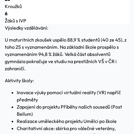
Kroužků
6
Žáků s IVP
Výsledky vzdělávání:
U maturitních zkoušek uspělo 88,9 % studentů (40 ze 45), z
toho 25 s vyznamenáním. Na základní škole prospělo s
vyznamenáním 94,8 % žáků. Velká část absolventů
gymnázia pokračuje ve studiu na prestižních VŠ v ČR i
zahraničí.
Aktivity školy:
Inovace výuky pomocí virtuální reality (VR) napříč
předměty
Zapojení do projektu Příběhy našich sousedů (Post
Bellum)
Realizace uměleckého projektu Umělci po škole
Charitativní akce: sbírka pro válečné veterány,