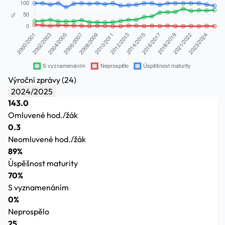
Výroční zprávy (24)
2024/2025
143.0
Omluvené hod./žák
0.3
Neomluvené hod./žák
89%
Úspěšnost maturity
70%
S vyznamenáním
0%
Neprospělo
25