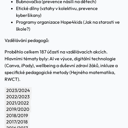
Bubnovačka (prevence násilí na dětech)
Etické dílny (vztahy v kolektivu, prevence
kyberšikany)
Programy organizace Hope4kids (Jak na starosti ve
škole?)
Vzdělávání pedagogů:
Proběhlo celkem 187 účastí na vzdělávacích akcích.
Hlavními tématy byly: AI ve výuce, digitální technologie
(Canva, iPady), wellbeing a duševní zdraví žáků, inkluze a
specifické pedagogické metody (Hejného matematika,
RWCT).
2023/2024
2022/2023
2021/2022
2019/2020
2018/2019
2017/2018