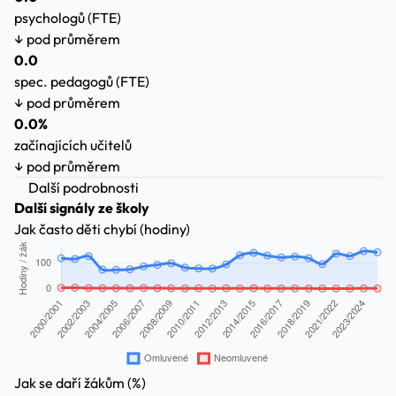
psychologů (FTE)
↓ pod průměrem
0.0
spec. pedagogů (FTE)
↓ pod průměrem
0.0%
začínajících učitelů
↓ pod průměrem
Další podrobnosti
Další signály ze školy
Jak často děti chybí (hodiny)
Jak se daří žákům (%)