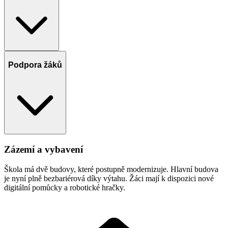
Podpora žáků
Zázemí a vybavení
Škola má dvě budovy, které postupně modernizuje. Hlavní budova
je nyní plně bezbariérová díky výtahu. Žáci mají k dispozici nové
digitální pomůcky a robotické hračky.