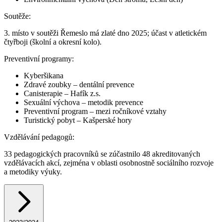
Soutěže:
3. místo v soutěži Řemeslo má zlaté dno 2025; účast v atletickém
čtyřboji (školní a okresní kolo).
Preventivní programy:
Kyberšikana
Zdravé zoubky – dentální prevence
Canisterapie – Hafík z.s.
Sexuální výchova – metodik prevence
Preventivní program – mezi ročníkové vztahy
Turistický pobyt – Kašperské hory
Vzdělávání pedagogů:
33 pedagogických pracovníků se zúčastnilo 48 akreditovaných
vzdělávacích akcí, zejména v oblasti osobnostně sociálního rozvoje
a metodiky výuky.