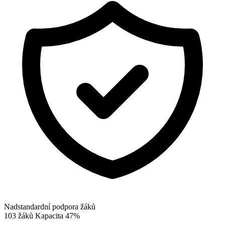
Nadstandardní podpora žáků
103
žáků
Kapacita
47%