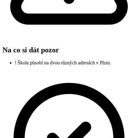
Na co si dát pozor
!
Škola působí na dvou různých adresách v Plzni.