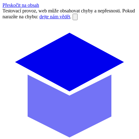
Přeskočit na obsah
Testovací provoz, web může obsahovat chyby a nepřesnosti. Pokud
narazíte na chybu:
dejte nám vědět
.