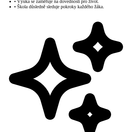
•
Výuka se zaměřuje na dovednosti pro život.
•
Škola důsledně sleduje pokroky každého žáka.