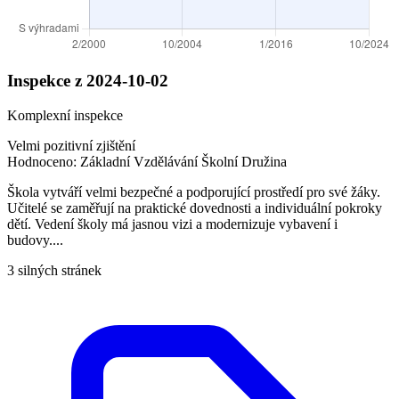
Inspekce z 2024-10-02
Komplexní inspekce
Velmi pozitivní zjištění
Hodnoceno:
Základní Vzdělávání
Školní Družina
Škola vytváří velmi bezpečné a podporující prostředí pro své žáky.
Učitelé se zaměřují na praktické dovednosti a individuální pokroky
dětí. Vedení školy má jasnou vizi a modernizuje vybavení i
budovy....
3 silných stránek