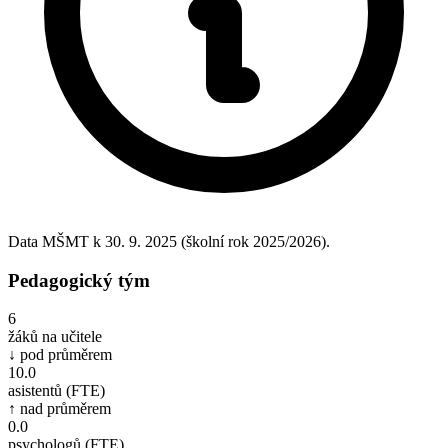
Data MŠMT k 30. 9. 2025 (školní rok 2025/2026).
Pedagogický tým
6
žáků na učitele
↓ pod průměrem
10.0
asistentů (FTE)
↑ nad průměrem
0.0
psychologů (FTE)