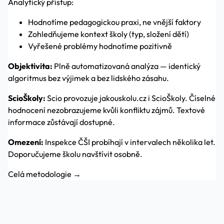
Analytický přístup:
Hodnotíme pedagogickou praxi, ne vnější faktory
Zohledňujeme kontext školy (typ, složení dětí)
Vyřešené problémy hodnotíme pozitivně
Objektivita:
Plně automatizovaná analýza — identický
algoritmus bez výjimek a bez lidského zásahu.
ScioŠkoly:
Scio provozuje jakouskolu.cz i ScioŠkoly. Číselné
hodnocení nezobrazujeme kvůli konfliktu zájmů. Textové
informace zůstávají dostupné.
Omezení:
Inspekce ČŠI probíhají v intervalech několika let.
Doporučujeme školu navštívit osobně.
Celá metodologie →