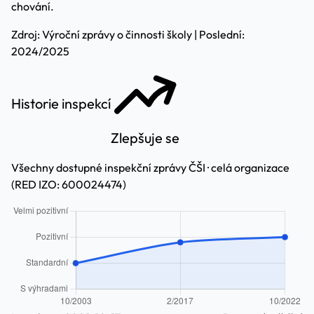
chování.
Zdroj: Výroční zprávy o činnosti školy | Poslední:
2024/2025
Historie inspekcí
Zlepšuje se
Všechny dostupné inspekční zprávy ČŠI · celá organizace
(RED IZO: 600024474)