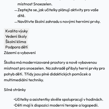
místnost Snoezelen.
→
Zeptejte se, jak učitelky plánují aktivity pro vaše
dítě.
→
Navštivte školní zahradu s novými herními prvky.
Kvalita výuky
Vedení školy
Školní klima
Podpora dětí
Zázemí a vybavení
Školka má modernizované prostory a nově vybavenou
místnost pro snoezelen. Na zahradě přibyly herní prvky pro
pohyb dětí. Třídy jsou plné didaktických pomůcek a
multimediální techniky.
Silné stránky
•
Učitelky a asistentky skvěle spolupracují v hodinách.
•
Děti mají k dispozici moderní terapie a logopedii.