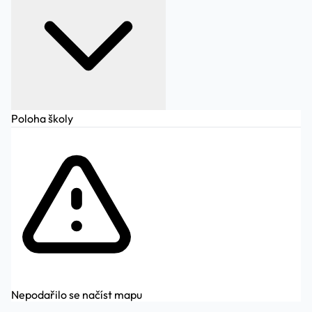
Poloha školy
Nepodařilo se načíst mapu