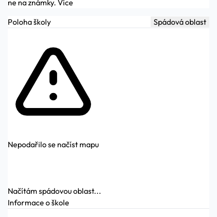
ne na známky.
Více
Poloha školy
Spádová oblast
Nepodařilo se načíst mapu
Načítám spádovou oblast...
Informace o škole