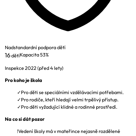
Nadstandardní podpora dětí
16
Kapacita
53%
dětí
Inspekce
2022
(před 4 lety)
Pro koho je škola
✓
Pro děti se speciálními vzdělávacími potřebami.
✓
Pro rodiče, kteří hledají velmi trpělivý přístup.
✓
Pro děti vyžadující klidné a rodinné prostředí.
Na co si dát pozor
!
Vedení školy má v mateřince nejasně rozdělené