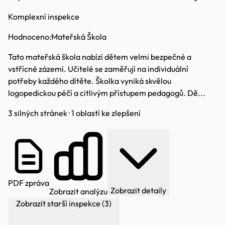
Komplexní inspekce
Hodnoceno:
Mateřská Škola
Tato mateřská škola nabízí dětem velmi bezpečné a
vstřícné zázemí. Učitelé se zaměřují na individuální
potřeby každého dítěte. Školka vyniká skvělou
logopedickou péčí a citlivým přístupem pedagogů. Dě...
3 silných stránek · 1 oblastí ke zlepšení
PDF zpráva
Zobrazit detaily
Zobrazit analýzu
Zobrazit starší inspekce (3)