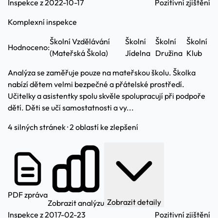
Inspekce z 2022-10-17
Pozitivní zjištění
Komplexní inspekce
Školní Vzdělávání
Školní
Školní
Školní
Hodnoceno:
(Mateřská Škola)
Jídelna
Družina
Klub
Analýza se zaměřuje pouze na mateřskou školu. Školka
nabízí dětem velmi bezpečné a přátelské prostředí.
Učitelky a asistentky spolu skvěle spolupracují při podpoře
dětí. Děti se učí samostatnosti a vy...
4 silných stránek · 2 oblastí ke zlepšení
PDF zpráva
Zobrazit detaily
Zobrazit analýzu
Inspekce z 2017-02-23
Pozitivní zjištění