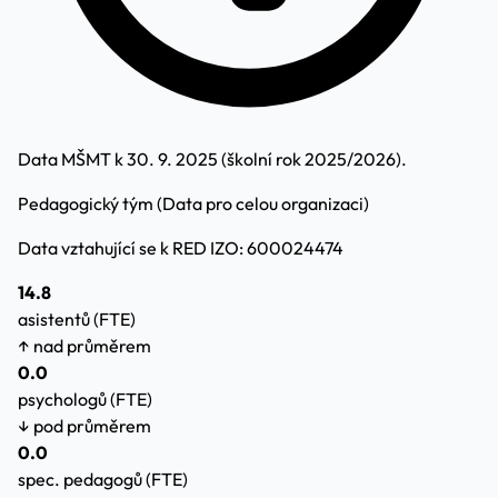
Data MŠMT k 30. 9. 2025 (školní rok 2025/2026).
Pedagogický tým
(Data pro celou organizaci)
Data vztahující se k RED IZO: 600024474
14.8
asistentů (FTE)
↑ nad průměrem
0.0
psychologů (FTE)
↓ pod průměrem
0.0
spec. pedagogů (FTE)