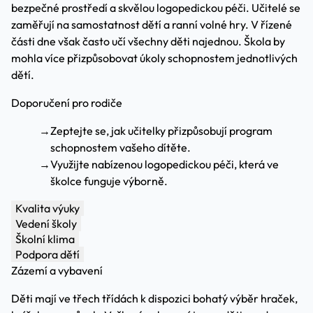
bezpečné prostředí a skvělou logopedickou péči. Učitelé se
zaměřují na samostatnost dětí a ranní volné hry. V řízené
části dne však často učí všechny děti najednou. Škola by
mohla více přizpůsobovat úkoly schopnostem jednotlivých
dětí.
Doporučení pro rodiče
→
Zeptejte se, jak učitelky přizpůsobují program
schopnostem vašeho dítěte.
→
Využijte nabízenou logopedickou péči, která ve
školce funguje výborně.
Kvalita výuky
Vedení školy
Školní klima
Podpora dětí
Zázemí a vybavení
Děti mají ve třech třídách k dispozici bohatý výběr hraček,