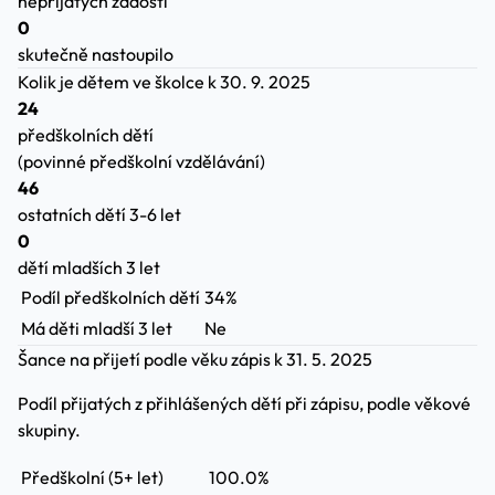
nepřijatých žádostí
0
skutečně nastoupilo
Kolik je dětem ve školce
k 30. 9. 2025
24
předškolních dětí
(povinné předškolní vzdělávání)
46
ostatních dětí 3-6 let
0
dětí mladších 3 let
Podíl předškolních dětí
34%
Má děti mladší 3 let
Ne
Šance na přijetí podle věku
zápis k 31. 5. 2025
Podíl přijatých z přihlášených dětí při zápisu, podle věkové
skupiny.
Předškolní (5+ let)
100.0%