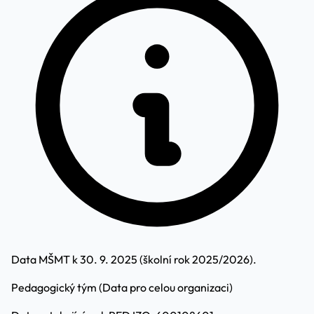
Data MŠMT k 30. 9. 2025 (školní rok 2025/2026).
Pedagogický tým
(Data pro celou organizaci)