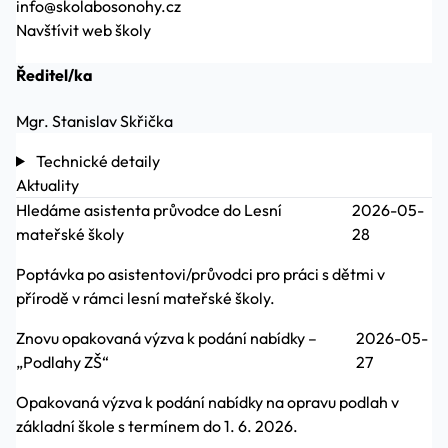
info@skolabosonohy.cz
Navštívit web školy
Ředitel/ka
Mgr. Stanislav Skřička
Technické detaily
Aktuality
Hledáme asistenta průvodce do Lesní
2026-05-
mateřské školy
28
Poptávka po asistentovi/průvodci pro práci s dětmi v
přírodě v rámci lesní mateřské školy.
Znovu opakovaná výzva k podání nabídky –
2026-05-
„Podlahy ZŠ“
27
Opakovaná výzva k podání nabídky na opravu podlah v
základní škole s termínem do 1. 6. 2026.