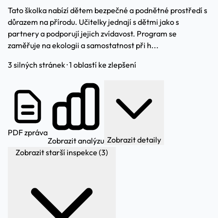
Tato školka nabízí dětem bezpečné a podnětné prostředí s
důrazem na přírodu. Učitelky jednají s dětmi jako s
partnery a podporují jejich zvídavost. Program se
zaměřuje na ekologii a samostatnost při h...
3 silných stránek · 1 oblastí ke zlepšení
PDF zpráva
Zobrazit detaily
Zobrazit analýzu
Zobrazit starší inspekce (3)