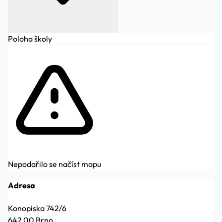
Poloha školy
Nepodařilo se načíst mapu
Adresa
Konopiska 742/6
642 00 Brno