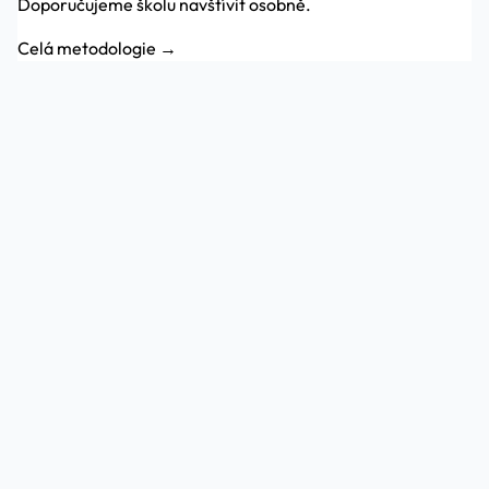
Doporučujeme školu navštívit osobně.
Celá metodologie →