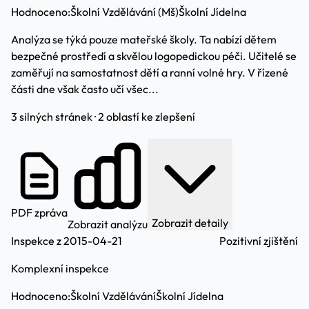
Hodnoceno:
Školní Vzdělávání (Mš)
Školní Jídelna
Analýza se týká pouze mateřské školy. Ta nabízí dětem
bezpečné prostředí a skvělou logopedickou péči. Učitelé se
zaměřují na samostatnost dětí a ranní volné hry. V řízené
části dne však často učí všec...
3 silných stránek · 2 oblastí ke zlepšení
PDF zpráva
Zobrazit detaily
Zobrazit analýzu
Inspekce z 2015-04-21
Pozitivní zjištění
Komplexní inspekce
Hodnoceno:
Školní Vzdělávání
Školní Jídelna