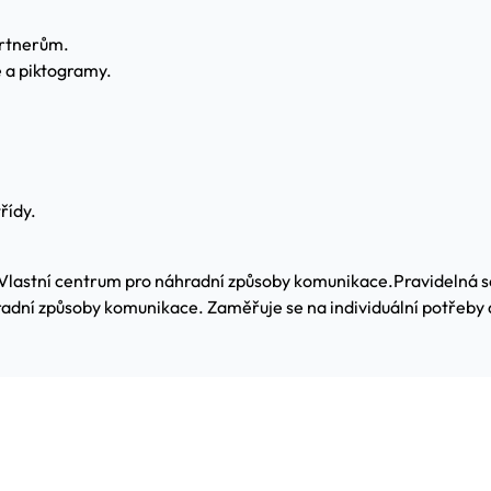
artnerům.
 a piktogramy.
řídy.
Vlastní centrum pro náhradní způsoby komunikace.
Pravidelná 
adní způsoby komunikace. Zaměřuje se na individuální potřeby 