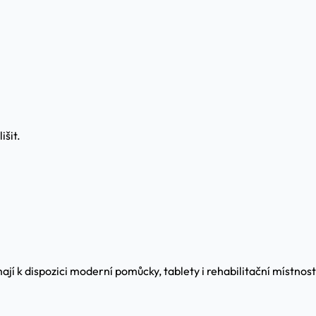
išit.
jí k dispozici moderní pomůcky, tablety i rehabilitační místnost