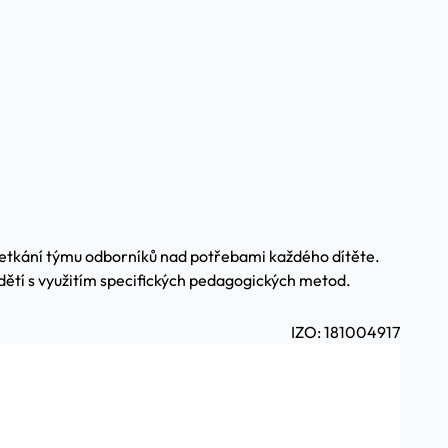
setkání týmu odborníků nad potřebami každého dítěte.
dětí s využitím specifických pedagogických metod.
IZO: 181004917