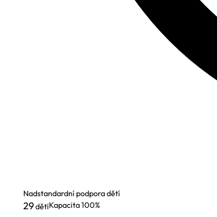
Nadstandardní podpora dětí
29
Kapacita
100%
dětí